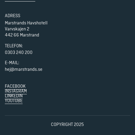
ADRESS
Marstrands Havshotell

Varvskajen 2

442 66 Marstrand
TELEFON
:
0303 240 200
E-MAIL:
hej@marstrands.se
FACEBOOK
INSTAGRAM
LINKEDIN
YOUTUBE
COPYRIGHT 2025