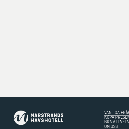
VANLIGA FRÅ
KÖPA PRESE
BRA ATT VETA
OM OSS