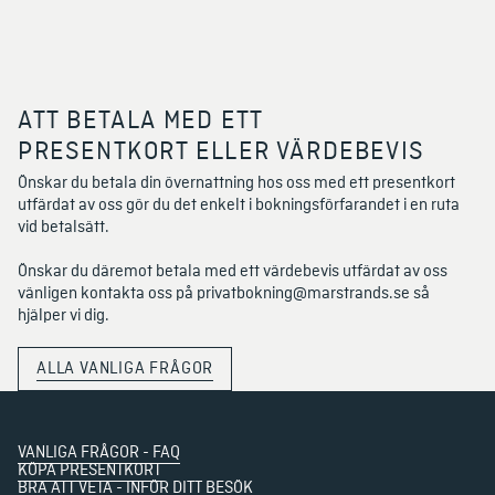
ATT BETALA MED ETT
PRESENTKORT ELLER VÄRDEBEVIS
Önskar du betala din övernattning hos oss med ett presentkort 
utfärdat av oss gör du det enkelt i bokningsförfarandet i en ruta 
vid betalsätt. 
Önskar du däremot betala med ett värdebevis utfärdat av oss 
vänligen kontakta oss på 
privatbokning@marstrands.se 
så 
hjälper vi dig.
ALLA VANLIGA FRÅGOR
VANLIGA FRÅGOR - FAQ
KÖPA PRESENTKORT
BRA ATT VETA - INFÖR DITT BESÖK