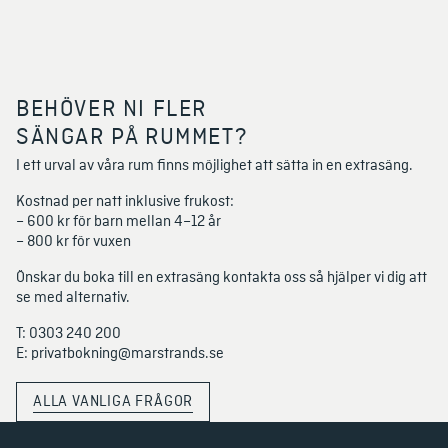
BEHÖVER NI FLER
SÄNGAR PÅ RUMMET?
I ett urval av våra rum finns möjlighet att sätta in en extrasäng.
Kostnad per natt inklusive frukost:
– 600 kr för barn mellan 4–12 år
– 800 kr för vuxen
Önskar du boka till en extrasäng kontakta oss så hjälper vi dig att 
se med alternativ. 
T: 0303 240 200
E: 
privatbokning@marstrands.se
ALLA VANLIGA FRÅGOR