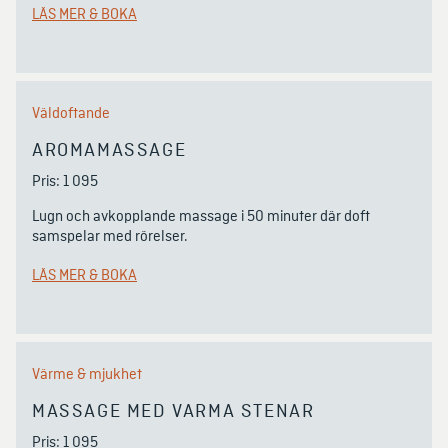
LÄS MER & BOKA
Väldoftande
AROMAMASSAGE
Pris: 1 095
Lugn och avkopplande massage i 50 minuter där doft 
samspelar med rörelser.
LÄS MER & BOKA
Värme & mjukhet
MASSAGE MED VARMA STENAR
Pris: 1 095