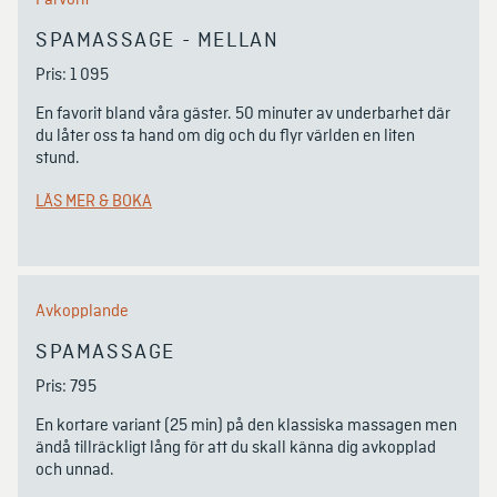
Farvorit
SPAMASSAGE - MELLAN
Pris: 1 095 
En favorit bland våra gäster. 50 minuter av underbarhet där 
du låter oss ta hand om dig och du flyr världen en liten 
stund. 
LÄS MER & BOKA
Avkopplande
SPAMASSAGE
Pris: 795
En kortare variant (25 min) på den klassiska massagen men  
ändå tillräckligt lång för att du skall känna dig avkopplad 
och unnad. 