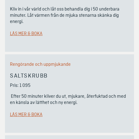
Kliv in i vår värld och låt oss behandla dig i 50 underbara 
minuter. Låt värmen från de mjuka stenarna skänka dig 
energi. 
LÄS MER & BOKA
Rengörande och uppmjukande
SALTSKRUBB
Pris: 1 095
 Efter 50 minuter kliver du ut, mjukare, återfuktad och med 
en känsla av lätthet och ny energi.
LÄS MER & BOKA