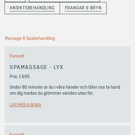
ANSIKTSBEHANDLING
FRANSAR & BRYN
Massage & Spabehandling
Farvorit
SPAMASSAGE - LYX
Pris: 1 695
Under 80 minuter är du i våra händer och låter oss ta hand 
om dig medan du glömmer världen utan för. 
LÄS MER & BOKA