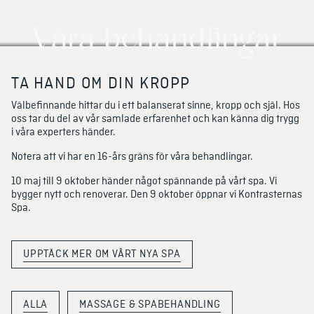
Våra behandlingar
TA HAND OM DIN KROPP
Välbefinnande hittar du i ett balanserat sinne, kropp och själ. Hos 
oss tar du del av vår samlade erfarenhet och kan känna dig trygg 
i våra experters händer.
Notera att vi har en 16-års gräns för våra behandlingar. 
10 maj till 9 oktober händer något spännande på vårt spa. Vi 
bygger nytt och renoverar. Den 9 oktober öppnar vi Kontrasternas 
Spa.
UPPTÄCK MER OM VÅRT NYA SPA
ALLA
MASSAGE & SPABEHANDLING